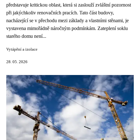
představuje kritickou oblast, která si zaslouží zvláštní pozornost
při jakýchkoliv renovačních pracích. Tato část budovy,
nacházející se v přechodu mezi základy a vlastními stěnami, je
vystavena mimořádně náročným podmínkám. Zateplení soklu
starého domu není...
Vytápění a izolace
28. 05. 2026