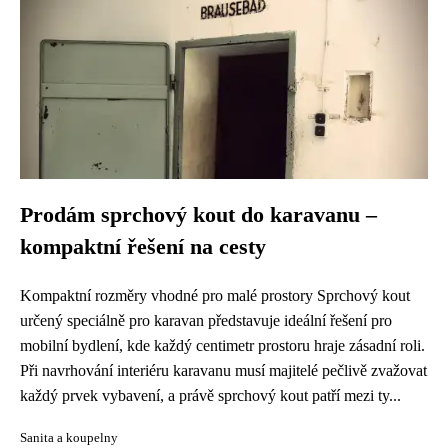
Prodám sprchový kout do karavanu –
kompaktní řešení na cesty
Kompaktní rozměry vhodné pro malé prostory Sprchový kout
určený speciálně pro karavan představuje ideální řešení pro
mobilní bydlení, kde každý centimetr prostoru hraje zásadní roli.
Při navrhování interiéru karavanu musí majitelé pečlivě zvažovat
každý prvek vybavení, a právě sprchový kout patří mezi ty...
Sanita a koupelny