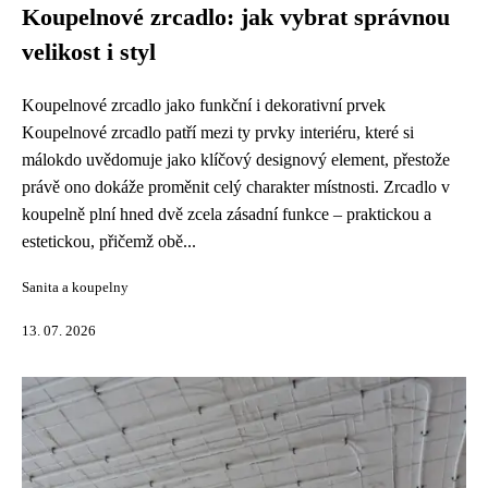
Koupelnové zrcadlo: jak vybrat správnou
velikost i styl
Koupelnové zrcadlo jako funkční i dekorativní prvek
Koupelnové zrcadlo patří mezi ty prvky interiéru, které si
málokdo uvědomuje jako klíčový designový element, přestože
právě ono dokáže proměnit celý charakter místnosti. Zrcadlo v
koupelně plní hned dvě zcela zásadní funkce – praktickou a
estetickou, přičemž obě...
Sanita a koupelny
13. 07. 2026