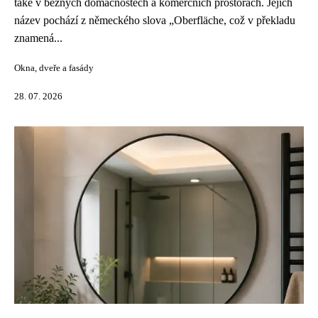
také v běžných domácnostech a komerčních prostorách. Jejich
název pochází z německého slova „Oberfläche, což v překladu
znamená...
Okna, dveře a fasády
28. 07. 2026