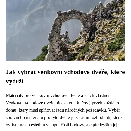
Jak vybrat venkovní vchodové dveře, které
vydrží
Materiály pro venkovní vchodové dveře a jejich vlastnosti
Venkovní vchodové dveře představují klíčový prvek každého
domu, který musí splňovat řadu náročných požadavků. Výběr
správného materiálu pro tyto dveře je zásadní rozhodnutí, které
ovlivní nejen estetiku vstupní části budovy, ale především její...