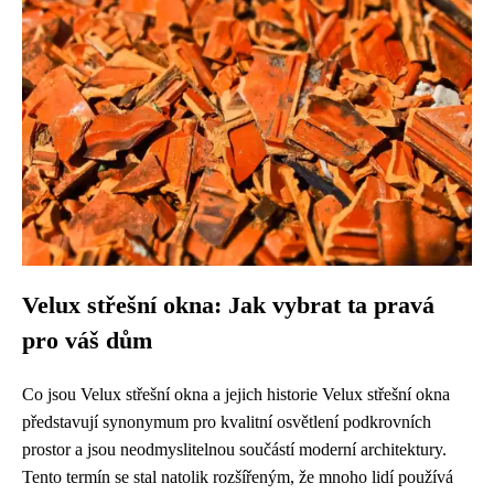
Velux střešní okna: Jak vybrat ta pravá
pro váš dům
Co jsou Velux střešní okna a jejich historie Velux střešní okna
představují synonymum pro kvalitní osvětlení podkrovních
prostor a jsou neodmyslitelnou součástí moderní architektury.
Tento termín se stal natolik rozšířeným, že mnoho lidí používá