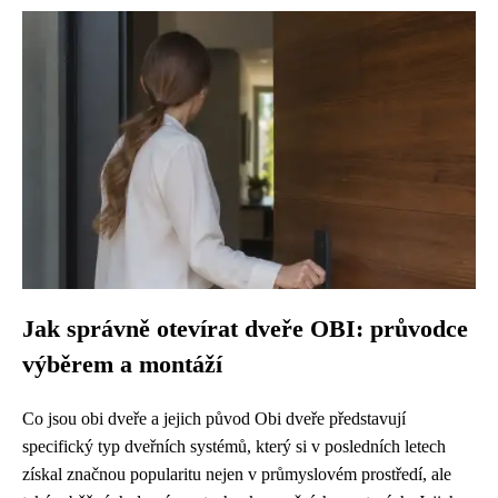
Jak správně otevírat dveře OBI: průvodce
výběrem a montáží
Co jsou obi dveře a jejich původ Obi dveře představují
specifický typ dveřních systémů, který si v posledních letech
získal značnou popularitu nejen v průmyslovém prostředí, ale