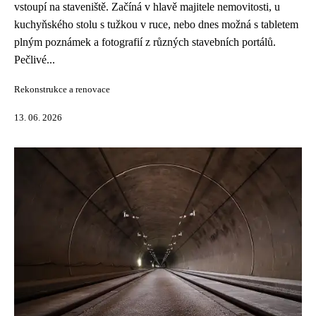
vstoupí na staveniště. Začíná v hlavě majitele nemovitosti, u
kuchyňského stolu s tužkou v ruce, nebo dnes možná s tabletem
plným poznámek a fotografií z různých stavebních portálů.
Pečlivé...
Rekonstrukce a renovace
13. 06. 2026