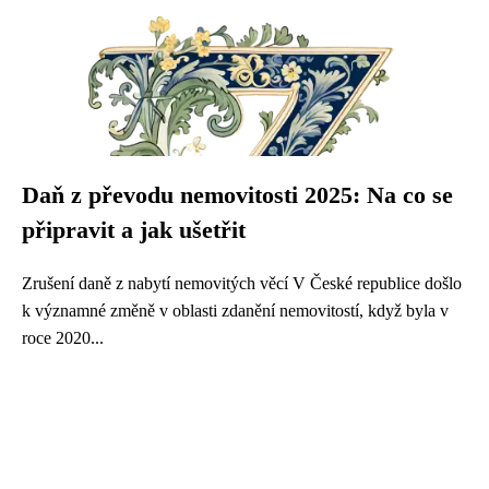
Daň z převodu nemovitosti 2025: Na co se
připravit a jak ušetřit
Zrušení daně z nabytí nemovitých věcí V České republice došlo
k významné změně v oblasti zdanění nemovitostí, když byla v
roce 2020...