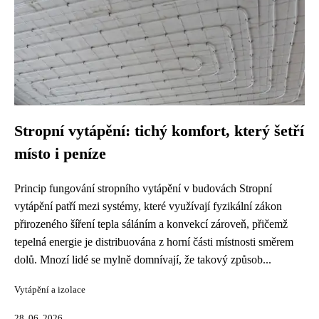
Stropní vytápění: tichý komfort, který šetří
místo i peníze
Princip fungování stropního vytápění v budovách Stropní
vytápění patří mezi systémy, které využívají fyzikální zákon
přirozeného šíření tepla sáláním a konvekcí zároveň, přičemž
tepelná energie je distribuována z horní části místnosti směrem
dolů. Mnozí lidé se mylně domnívají, že takový způsob...
Vytápění a izolace
28. 06. 2026