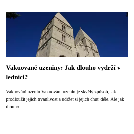
Vakuované uzeniny: Jak dlouho vydrží v
lednici?
Vakuování uzenin Vakuování uzenin je skvělý způsob, jak
prodloužit jejich trvanlivost a udržet si jejich chuť déle. Ale jak
dlouho...