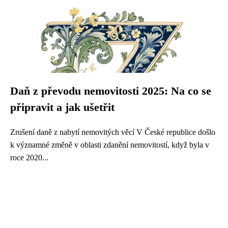
Daň z převodu nemovitosti 2025: Na co se
připravit a jak ušetřit
Zrušení daně z nabytí nemovitých věcí V České republice došlo
k významné změně v oblasti zdanění nemovitostí, když byla v
roce 2020...