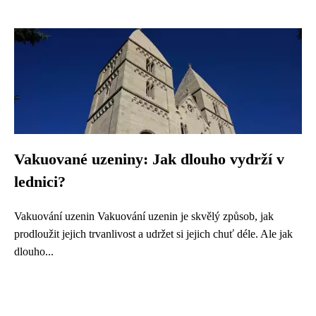
Vakuované uzeniny: Jak dlouho vydrží v
lednici?
Vakuování uzenin Vakuování uzenin je skvělý způsob, jak
prodloužit jejich trvanlivost a udržet si jejich chuť déle. Ale jak
dlouho...