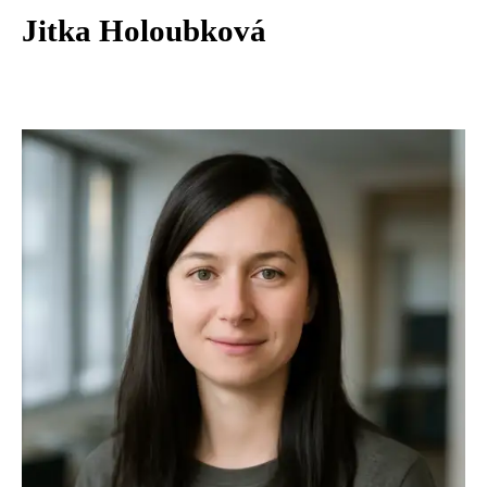
Jitka Holoubková