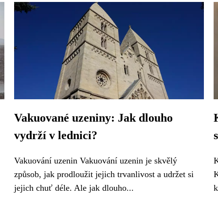
Vakuované uzeniny: Jak dlouho
vydrží v lednici?
Vakuování uzenin Vakuování uzenin je skvělý
K
způsob, jak prodloužit jejich trvanlivost a udržet si
K
jejich chuť déle. Ale jak dlouho...
k