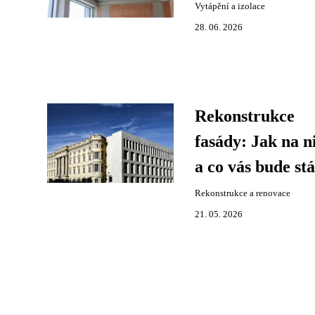
Vytápění a izolace
28. 06. 2026
Rekonstrukce
fasády: Jak na n
a co vás bude stá
Rekonstrukce a renovace
21. 05. 2026