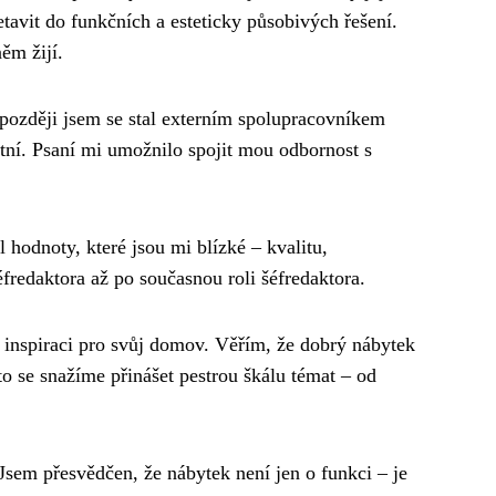
řetavit do funkčních a esteticky působivých řešení.
ěm žijí.
 později jsem se stal externím spolupracovníkem
statní. Psaní mi umožnilo spojit mou odbornost s
 hodnoty, které jsou mi blízké – kvalitu,
éfredaktora až po současnou roli šéfredaktora.
inspiraci pro svůj domov. Věřím, že dobrý nábytek
o se snažíme přinášet pestrou škálu témat – od
Jsem přesvědčen, že nábytek není jen o funkci – je