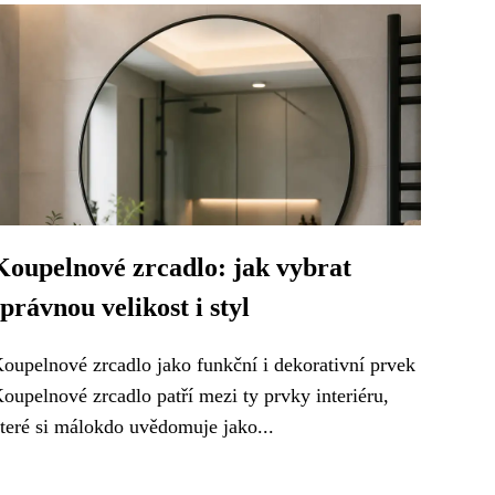
Koupelnové zrcadlo: jak vybrat
správnou velikost i styl
oupelnové zrcadlo jako funkční i dekorativní prvek
oupelnové zrcadlo patří mezi ty prvky interiéru,
teré si málokdo uvědomuje jako...