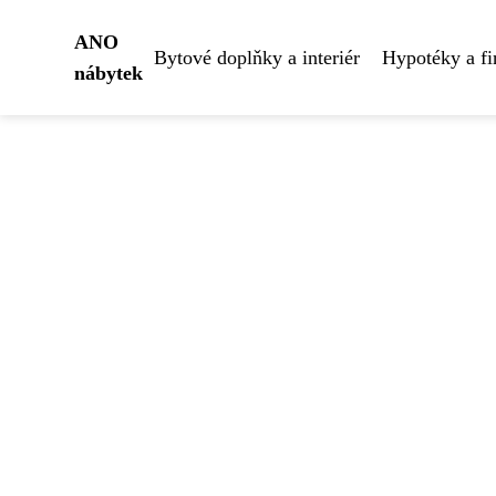
ANO
Bytové doplňky a interiér
Hypotéky a fi
nábytek