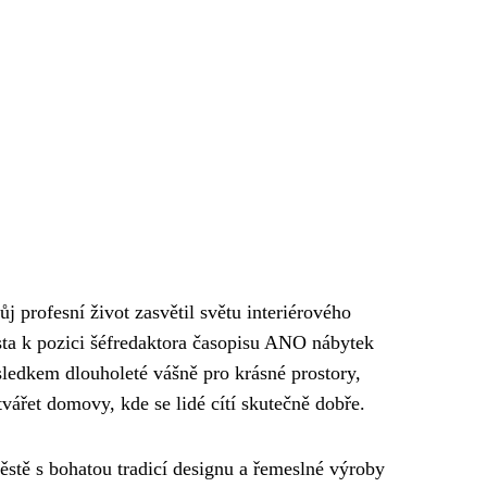
ůj profesní život zasvětil světu interiérového
ta k pozici šéfredaktora časopisu ANO nábytek
ledkem dlouholeté vášně pro krásné prostory,
vářet domovy, kde se lidé cítí skutečně dobře.
ěstě s bohatou tradicí designu a řemeslné výroby