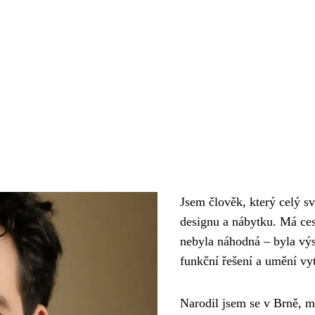
Jsem člověk, který celý sv
designu a nábytku. Má ces
nebyla náhodná – byla výs
funkční řešení a umění vyt
Narodil jsem se v Brně, m