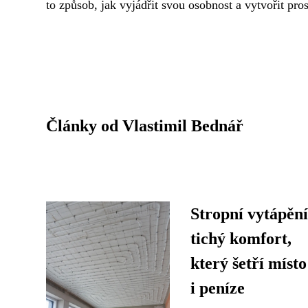
to způsob, jak vyjádřit svou osobnost a vytvořit pros
Články od Vlastimil Bednář
Stropní vytápění
tichý komfort,
který šetří místo
i peníze