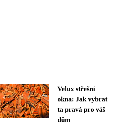
Velux střešní
okna: Jak vybrat
ta pravá pro váš
dům