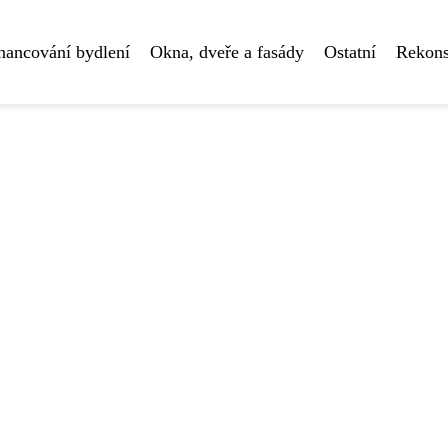
nancování bydlení
Okna, dveře a fasády
Ostatní
Rekons