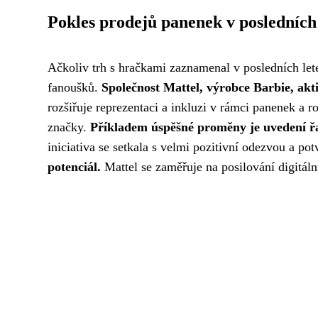
Pokles prodejů panenek v posledních
Ačkoliv trh s hračkami zaznamenal v posledních let
fanoušků.
Společnost Mattel, výrobce Barbie, akti
rozšiřuje reprezentaci a inkluzi v rámci panenek a r
značky.
Příkladem úspěšné proměny je uvedení řad
iniciativa se setkala s velmi pozitivní odezvou a potv
potenciál.
Mattel se zaměřuje na posilování digitální