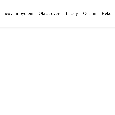
nancování bydlení
Okna, dveře a fasády
Ostatní
Rekons