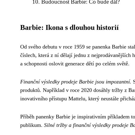
Budoucnost Barbie: Co bude dál?
Barbie: Ikona s dlouhou historií
Od svého debutu v roce 1959 se panenka Barbie stal
číslech, která z ní dělají jednu z nejprodávanějších
a schopnosti oslovit generace dětí po celém světě.
Finanční výsledky prodeje Barbie jsou impozantní.
S
produktů. Například v roce 2020 dosáhly tržby z Ba
inovativního přístupu Mattelu, který neustále přichá
Příběh panenky Barbie je inspirativním příkladem t
publikum.
Silné tržby a finanční výsledky prodeje B