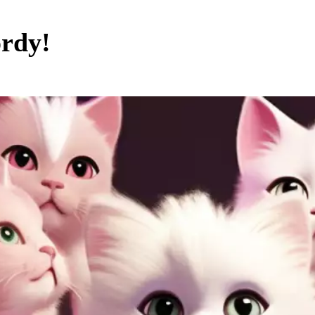
ordy!