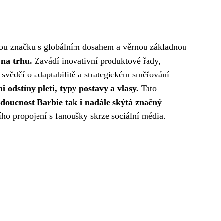
ckou značku s globálním dosahem a věrnou základnou
 na trhu.
Zavádí inovativní produktové řady,
y svědčí o adaptabilitě a strategickém směřování
odstíny pleti, typy postavy a vlasy.
Tato
doucnost Barbie tak i nadále skýtá značný
šího propojení s fanoušky skrze sociální média.