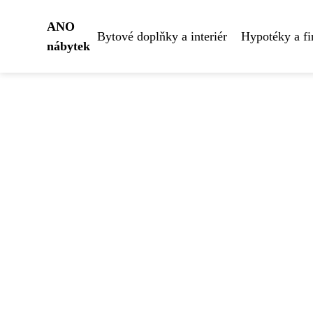
ANO
Bytové doplňky a interiér
Hypotéky a fi
nábytek