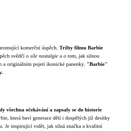
ohromující komerční úspěch.
Tržby filmu Barbie
pěch svědčí o
síle nostalgie
a o tom, jak silnou
ím a originálním pojetí ikonické panenky.
"Barbie"
y.
ly všechna očekávání a zapsaly se do historie
ie, která baví generace dětí i dospělých již desítky
u.
Je inspirující vidět, jak silná značka a kvalitní