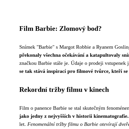
Film Barbie: Zlomový bod?
Snímek "Barbie" s Margot Robbie a Ryanem Goslinge
překonaly všechna očekávání a katapultovaly sní
značkou Barbie stále je. Údaje o prodeji vstupenek 
se tak stává inspirací pro filmové tvůrce, kteří s
Rekordní tržby filmu v kinech
Film o panence Barbie se stal skutečným fenoménem
jako jedny z nejvyšších v historii kinematografie.
let.
Fenomenální tržby filmu o Barbie otevírají dve