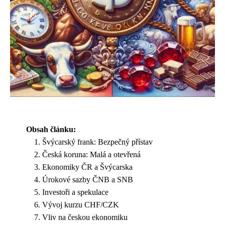
Obsah článku:
Švýcarský frank: Bezpečný přístav
Česká koruna: Malá a otevřená
Ekonomiky ČR a Švýcarska
Úrokové sazby ČNB a SNB
Investoři a spekulace
Vývoj kurzu CHF/CZK
Vliv na českou ekonomiku