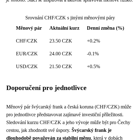
Srovnání CHF/CZK s jinými měnovými páry
Měnový pár
Aktuální kurz
Denní změna (%)
CHF/CZK
23.50 CZK
+0.2%
EUR/CZK
24.00 CZK
-0.1%
USD/CZK
21.50 CZK
+0.5%
Doporučení pro jednotlivce
Měnový pár švýcarský frank a česká koruna (CHF/CZK) může
pro jednotlivce představovat zajímavé investiční příležitosti.
Sledování kurzu CHF/CZK a jeho vývoje může být pro Čechy
cestou, jak zhodnotit své úspory.
Švýcarský frank je
dlouhodobě považován za stabilní měnu
, která v dobách