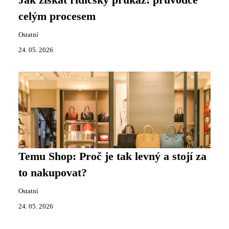
Jak získat řidičský průkaz: průvodce
celým procesem
Ostatní
24. 05. 2026
Temu Shop: Proč je tak levný a stojí za
to nakupovat?
Ostatní
24. 05. 2026