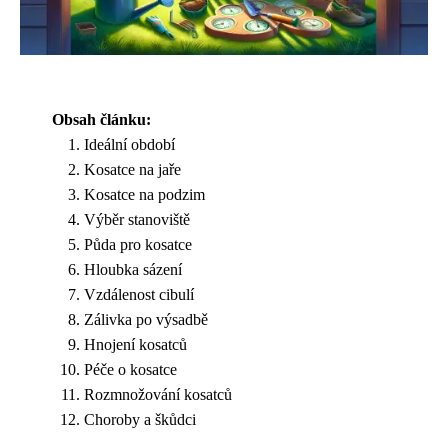
Obsah článku:
Ideální období
Kosatce na jaře
Kosatce na podzim
Výběr stanoviště
Půda pro kosatce
Hloubka sázení
Vzdálenost cibulí
Zálivka po výsadbě
Hnojení kosatců
Péče o kosatce
Rozmnožování kosatců
Choroby a škůdci