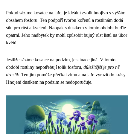
Pokud sázíme kosatce na jaře, je ideální zvolit hnojivo s vyšším
obsahem fosforu. Ten podpoří tvorbu kořenů a rostlinám dodá
sílu pro růst a kvetení. Naopak s dusíkem v tomto období buďte
opatrní. Jeho nadbytek by mohl způsobit bujný růst listů na úkor
květů.
Jestliže sázíme kosatce na podzim, je situace jiná. V tomto
období rostliny nepotřebují tolik fosforu,
důležitější je pro ně
draslík
. Ten jim pomůže přečkat zimu a na jaře vyrazit do krásy.
Hnojení dusíkem na podzim se nedoporučuje.