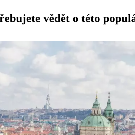
řebujete vědět o této popul