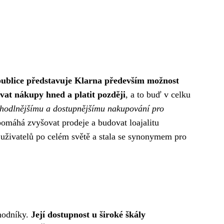
publice představuje Klarna především možnost
vat nákupy hned a platit později
, a to buď v celku
pohodlnějšímu a dostupnějšímu nakupování pro
omáhá zvyšovat prodeje a budovat loajalitu
 uživatelů po celém světě a stala se synonymem pro
chodníky.
Její dostupnost u široké škály