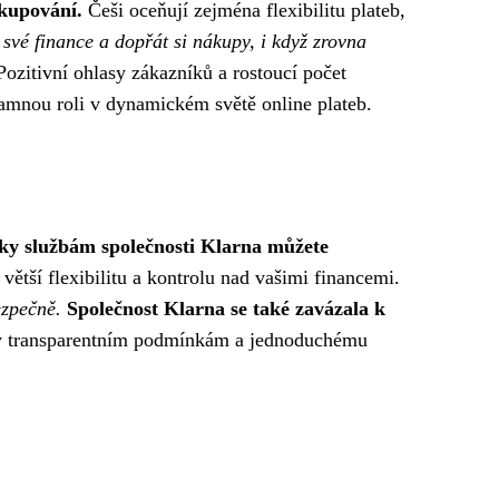
akupování.
Češi oceňují zejména flexibilitu plateb,
 své finance a dopřát si nákupy, i když zrovna
zitivní ohlasy zákazníků a rostoucí počet
amnou roli v dynamickém světě online plateb.
ky službám společnosti Klarna můžete
ětší flexibilitu a kontrolu nad vašimi financemi.
ezpečně.
Společnost Klarna se také zavázala k
 transparentním podmínkám a jednoduchému