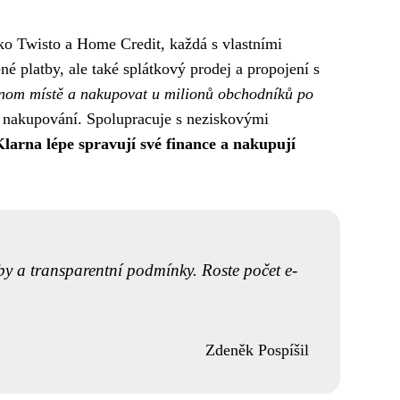
jako Twisto a Home Credit, každá s vlastními
é platby, ale také splátkový prodej a propojení s
dnom místě a nakupovat u milionů obchodníků po
o nakupování. Spolupracuje s neziskovými
larna lépe spravují své finance a nakupují
tby a transparentní podmínky. Roste počet e-
Zdeněk Pospíšil