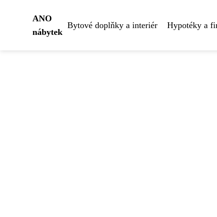
ANO
Bytové doplňky a interiér
Hypotéky a fi
nábytek