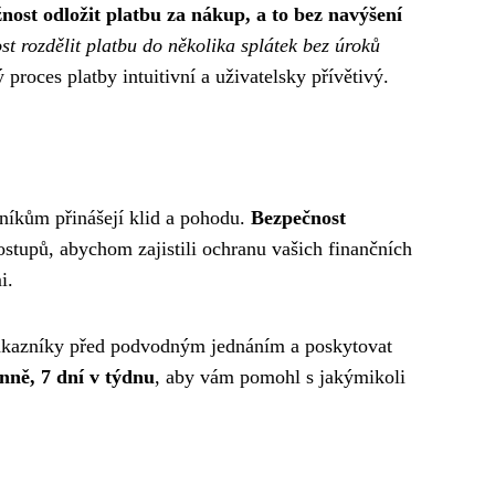
nost odložit platbu za nákup, a to bez navýšení
t rozdělit platbu do několika splátek bez úroků
roces platby intuitivní a uživatelsky přívětivý.
zníkům přinášejí klid a pohodu.
Bezpečnost
stupů, abychom zajistili ochranu vašich finančních
i.
zákazníky před podvodným jednáním a poskytovat
nně, 7 dní v týdnu
, aby vám pomohl s jakýmikoli