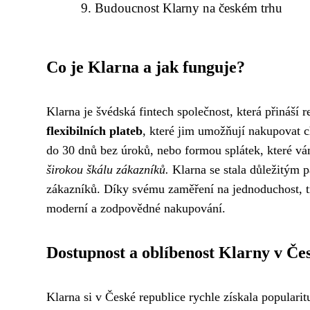
Budoucnost Klarny na českém trhu
Co je Klarna a jak funguje?
Klarna je švédská fintech společnost, která přináší 
flexibilních plateb
, které jim umožňují nakupovat c
do 30 dnů bez úroků, nebo formou splátek, které 
širokou škálu zákazníků.
Klarna se stala důležitým 
zákazníků. Díky svému zaměření na jednoduchost, tr
moderní a zodpovědné nakupování.
Dostupnost a oblíbenost Klarny v Če
Klarna si v České republice rychle získala populari