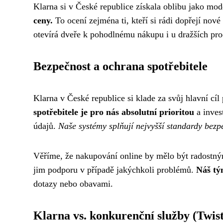
Klarna si v České republice získala oblibu jako mod
ceny.
To ocení zejména ti, kteří si rádi dopřejí nové
otevírá dveře k pohodlnému nákupu i u dražších prod
Bezpečnost a ochrana spotřebitele
Klarna v České republice si klade za svůj hlavní cí
spotřebitele je pro nás absolutní prioritou
a inves
údajů.
Naše systémy splňují nejvyšší standardy bezp
Věříme, že nakupování online by mělo být radostný
jim podporu v případě jakýchkoli problémů.
Náš tý
dotazy nebo obavami.
Klarna vs. konkurenční služby (Twis