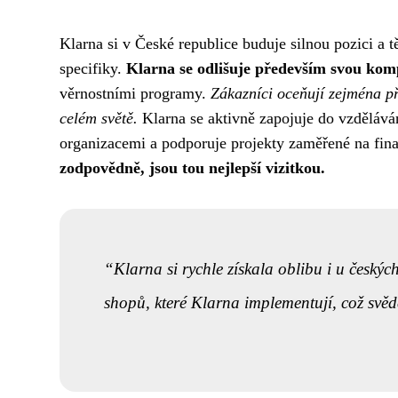
Klarna si v České republice buduje silnou pozici a t
specifiky.
Klarna se odlišuje především svou kom
věrnostními programy.
Zákazníci oceňují zejména p
celém světě.
Klarna se aktivně zapojuje do vzdělává
organizacemi a podporuje projekty zaměřené na fin
zodpovědně, jsou tou nejlepší vizitkou.
Klarna si rychle získala oblibu i u český
shopů, které Klarna implementují, což svědč