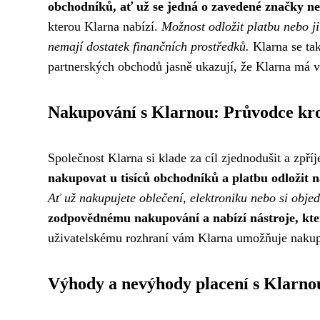
obchodníků, ať už se jedná o zavedené značky neb
kterou Klarna nabízí.
Možnost odložit platbu nebo ji
nemají dostatek finančních prostředků.
Klarna se tak
partnerských obchodů jasně ukazují, že Klarna má v
Nakupování s Klarnou: Průvodce kr
Společnost Klarna si klade za cíl zjednodušit a zpř
nakupovat u tisíců obchodníků a platbu odložit na
Ať už nakupujete oblečení, elektroniku nebo si obj
zodpovědnému nakupování a nabízí nástroje, kte
uživatelskému rozhraní vám Klarna umožňuje nakupo
Výhody a nevýhody placení s Klarno