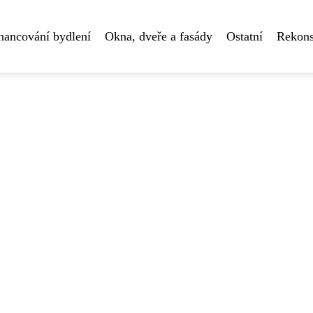
nancování bydlení
Okna, dveře a fasády
Ostatní
Rekons