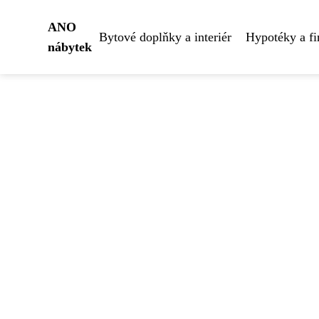
ANO
Bytové doplňky a interiér
Hypotéky a fi
nábytek