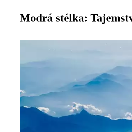
Modrá stélka: Tajemstv