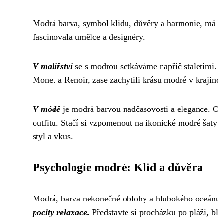
Modrá barva, symbol klidu, důvěry a harmonie, má 
fascinovala umělce a designéry.
V malířství
se s modrou setkáváme napříč staletími.
Monet a Renoir, zase zachytili krásu modré v krajin
V módě
je modrá barvou nadčasovosti a elegance. O
outfitu. Stačí si vzpomenout na ikonické modré š
styl a vkus.
Psychologie modré: Klid a důvěra
Modrá, barva nekonečné oblohy a hlubokého oceánu,
pocity relaxace.
Představte si procházku po pláži, 