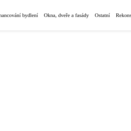
nancování bydlení
Okna, dveře a fasády
Ostatní
Rekons