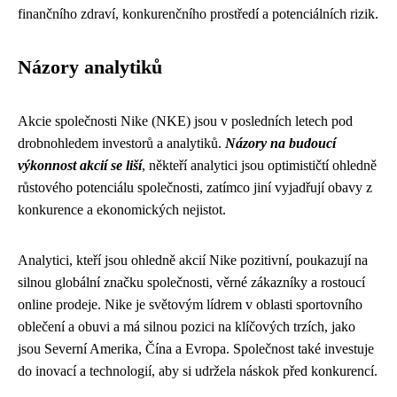
finančního zdraví, konkurenčního prostředí a potenciálních rizik.
Názory analytiků
Akcie společnosti Nike (NKE) jsou v posledních letech pod
drobnohledem investorů a analytiků.
Názory na budoucí
výkonnost akcií se liší
, někteří analytici jsou optimističtí ohledně
růstového potenciálu společnosti, zatímco jiní vyjadřují obavy z
konkurence a ekonomických nejistot.
Analytici, kteří jsou ohledně akcií Nike pozitivní, poukazují na
silnou globální značku společnosti, věrné zákazníky a rostoucí
online prodeje. Nike je světovým lídrem v oblasti sportovního
oblečení a obuvi a má silnou pozici na klíčových trzích, jako
jsou Severní Amerika, Čína a Evropa. Společnost také investuje
do inovací a technologií, aby si udržela náskok před konkurencí.