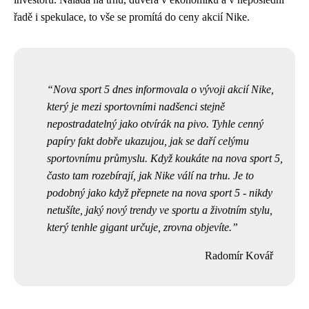
řadě i spekulace, to vše se promítá do ceny akcií Nike.
Nova sport 5 dnes informovala o vývoji akcií Nike,
který je mezi sportovními nadšenci stejně
nepostradatelný jako
otvírák na pivo
. Tyhle cenný
papíry fakt dobře ukazujou, jak se daří celýmu
sportovnímu průmyslu. Když koukáte na nova sport 5,
často tam rozebírají, jak Nike válí na trhu. Je to
podobný jako když přepnete na nova sport 5 - nikdy
netušíte, jaký nový trendy ve sportu a životním stylu,
který tenhle gigant určuje, zrovna objevíte.
Radomír Kovář