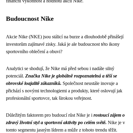
finanční výkonnost a hodnotu akcií Nike.
Budoucnost Nike
Akcie Nike (NKE) jsou stálicí na burze a dlouhodobě přinášejí
investorům zajímavé zisky. Jaká je ale budoucnost této ikony
sportovního oblečení a obuvi?
Analytici se shodují, že Nike má před sebou i nadále silný
potenciál.
Značka Nike je globálně rozpoznatelná a těší se
obrovské loajalitě zákazníků.
Společnost neustále inovuje a
přichází s novými technologiemi a produkty, které oslovují jak
profesionální sportovce, tak širokou veřejnost.
Důležitým faktorem pro budoucí růst Nike je i
rostoucí zájem o
zdravý životní styl a sportovní aktivity po celém světě.
Nike je v
tomto segmentu jasným lídrem a může z tohoto trendu těžit.