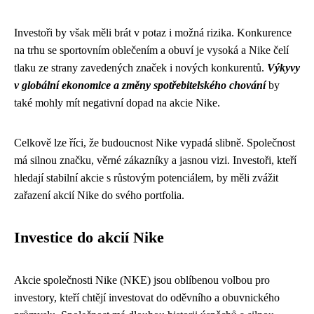
Investoři by však měli brát v potaz i možná rizika. Konkurence
na trhu se sportovním oblečením a obuví je vysoká a Nike čelí
tlaku ze strany zavedených značek i nových konkurentů.
Výkyvy
v globální ekonomice a změny spotřebitelského chování
by
také mohly mít negativní dopad na akcie Nike.
Celkově lze říci, že budoucnost Nike vypadá slibně. Společnost
má silnou značku, věrné zákazníky a jasnou vizi. Investoři, kteří
hledají stabilní akcie s růstovým potenciálem, by měli zvážit
zařazení akcií Nike do svého portfolia.
Investice do akcií Nike
Akcie společnosti Nike (NKE) jsou oblíbenou volbou pro
investory, kteří chtějí investovat do oděvního a obuvnického