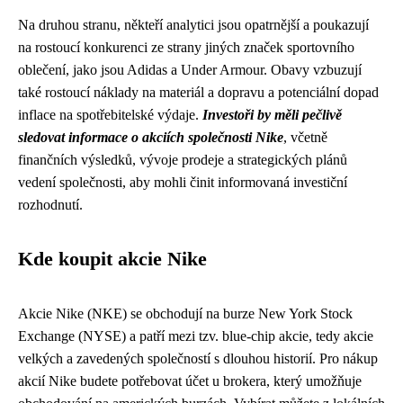
Na druhou stranu, někteří analytici jsou opatrnější a poukazují
na rostoucí konkurenci ze strany jiných značek sportovního
oblečení, jako jsou Adidas a Under Armour. Obavy vzbuzují
také rostoucí náklady na materiál a dopravu a potenciální dopad
inflace na spotřebitelské výdaje.
Investoři by měli pečlivě
sledovat informace o akciích společnosti Nike
, včetně
finančních výsledků, vývoje prodeje a strategických plánů
vedení společnosti, aby mohli činit informovaná investiční
rozhodnutí.
Kde koupit akcie Nike
Akcie Nike (NKE) se obchodují na burze New York Stock
Exchange (NYSE) a patří mezi tzv. blue-chip akcie, tedy akcie
velkých a zavedených společností s dlouhou historií. Pro nákup
akcií Nike budete potřebovat účet u brokera, který umožňuje