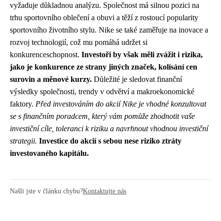
vyžaduje důkladnou analýzu. Společnost má silnou pozici na
trhu sportovního oblečení a obuvi a těží z rostoucí popularity
sportovního životního stylu. Nike se také zaměřuje na inovace a
rozvoj technologií, což mu pomáhá udržet si
konkurenceschopnost.
Investoři by však měli zvážit i rizika,
jako je konkurence ze strany jiných značek, kolísání cen
surovin a měnové kurzy.
Důležité je sledovat finanční
výsledky společnosti, trendy v odvětví a makroekonomické
faktory.
Před investováním do akcií Nike je vhodné konzultovat
se s finančním poradcem, který vám pomůže zhodnotit vaše
investiční cíle, toleranci k riziku a navrhnout vhodnou investiční
strategii.
Investice do akcií s sebou nese riziko ztráty
investovaného kapitálu.
Našli jste v článku chybu?
Kontaktujte nás