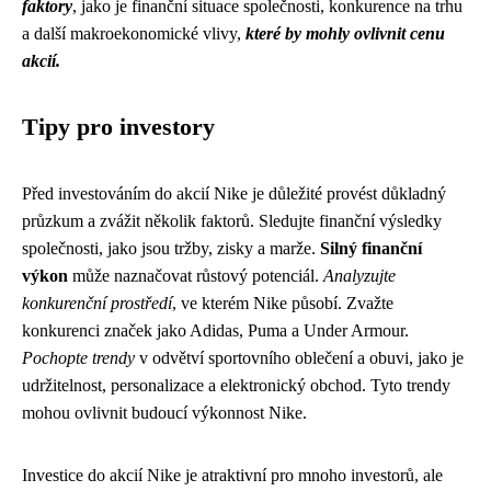
faktory
, jako je finanční situace společnosti, konkurence na trhu
a další makroekonomické vlivy,
které by mohly ovlivnit cenu
akcií.
Tipy pro investory
Před investováním do akcií Nike je důležité provést důkladný
průzkum a zvážit několik faktorů. Sledujte finanční výsledky
společnosti, jako jsou tržby, zisky a marže.
Silný finanční
výkon
může naznačovat růstový potenciál.
Analyzujte
konkurenční prostředí
, ve kterém Nike působí. Zvažte
konkurenci značek jako Adidas, Puma a Under Armour.
Pochopte trendy
v odvětví sportovního oblečení a obuvi, jako je
udržitelnost, personalizace a elektronický obchod. Tyto trendy
mohou ovlivnit budoucí výkonnost Nike.
Investice do akcií Nike je atraktivní pro mnoho investorů, ale