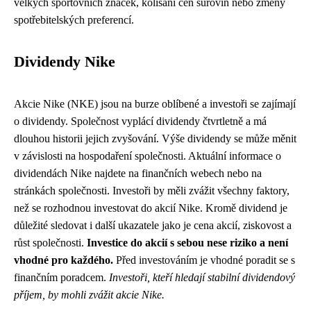
velkých sportovních značek, kolísání cen surovin nebo změny
spotřebitelských preferencí.
Dividendy Nike
Akcie Nike (NKE) jsou na burze oblíbené a investoři se zajímají
o dividendy. Společnost vyplácí dividendy čtvrtletně a má
dlouhou historii jejich zvyšování. Výše dividendy se může měnit
v závislosti na hospodaření společnosti. Aktuální informace o
dividendách Nike najdete na finančních webech nebo na
stránkách společnosti. Investoři by měli zvážit všechny faktory,
než se rozhodnou investovat do akcií Nike. Kromě dividend je
důležité sledovat i další ukazatele jako je cena akcií, ziskovost a
růst společnosti.
Investice do akcií s sebou nese riziko a není
vhodné pro každého.
Před investováním je vhodné poradit se s
finančním poradcem.
Investoři, kteří hledají stabilní dividendový
příjem, by mohli zvážit akcie Nike.