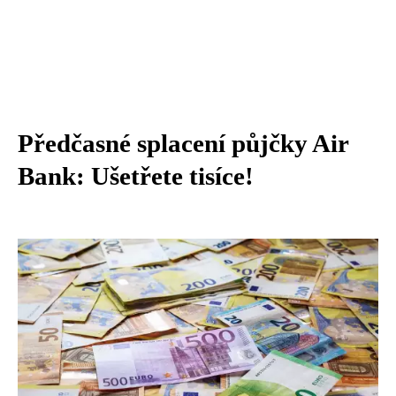
Předčasné splacení půjčky Air
Bank: Ušetřete tisíce!