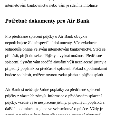
internetovém bankovnictví nebo vám je sdělí na infolince.
Potřebné dokumenty pro Air Bank
Pro předčasné splacení půjčky u Air Bank obvykle
nepotřebujete žádné speciální dokumenty. Vše zvládnete
jednoduše online ve svém internetovém bankovnictví. Stačí se
přihlásit, přejít do sekce Půjčky a vybrat možnost Předčasné
splacení. Systém vám spočítá aktuální výši nesplacené jistiny a
případný poplatek za předčasné splacení. Pokud s podmínkami
budete souhlasit, můžete rovnou zadat platbu a půjčku splatit.
Air Bank si neúčtuje žádné poplatky za předčasné splacení
půjčky z vlastních zdrojů. Informace o předčasném splacení
půjčky, včetně výše nesplacené jistiny, případných poplatků a
dalších podmínek, najdete ve své smlouvě o půjčce. Vždy je