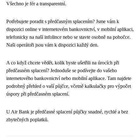
Všechno je fér a transparentní.
Potřebujete poradit s předčasným splacením? Jsme vám k
dispozici online v internetovém bankovnictví, v mobilní aplikaci,
telefonicky na naší infolince nebo se stavte osobně na pobočce.
Naši operátoři jsou vám k dispozici každý den.
A co když chcete vědět, kolik byste ušetřili na úrocích při
předčasném splacení? Jednoduše se podívejte do vašeho
internetového bankovnictví nebo mobilní aplikace. Tam najdete
podrobný přehled o vaší půjčce, včetně kalkulačky pro výpočet
úspory při předčasném splacení.
U Air Bank je předčasné splacení půjčky snadné, rychlé a bez
zbytečných poplatků.