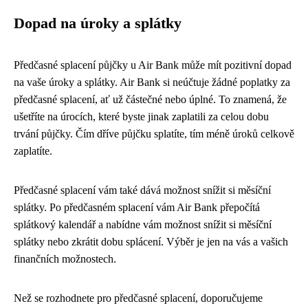
Dopad na úroky a splátky
Předčasné splacení půjčky u Air Bank může mít pozitivní dopad
na vaše úroky a splátky. Air Bank si neúčtuje žádné poplatky za
předčasné splacení, ať už částečné nebo úplné. To znamená, že
ušetříte na úrocích, které byste jinak zaplatili za celou dobu
trvání půjčky. Čím dříve půjčku splatíte, tím méně úroků celkově
zaplatíte.
Předčasné splacení vám také dává možnost snížit si měsíční
splátky. Po předčasném splacení vám Air Bank přepočítá
splátkový kalendář a nabídne vám možnost snížit si měsíční
splátky nebo zkrátit dobu splácení. Výběr je jen na vás a vašich
finančních možnostech.
Než se rozhodnete pro předčasné splacení, doporučujeme