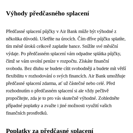
Výhody předčasného splacení
Předčasné splacení půjčky v Air Bank může být výhodné z
několika důvodů. Ušetříte na úrocích. Čím dříve půjčku splatíte,
tím méně úroků celkově zaplatíte bance. Snížíte své měsíční
výdaje. Po předčasném splacení vám odpadne splátka půjčky,
čímž se vám uvolní peníze v rozpočtu. Získáte finanční
svobodu. Bez dluhu se budete cítit svobodněji a budete mít větší
flexibilitu v rozhodování o svých financích. Air Bank umožňuje
předčasné splacení zdarma, ať už částečné nebo celé. Před
rozhodnutím o předčasném splacení si ale vždy pečlivě
propočítejte, zda je to pro vás skutečně výhodné. Zohledněte
případné poplatky a zvažte i jiné možnosti využití vašich
finančních prostředků.
Poplatky za předčasné splacení