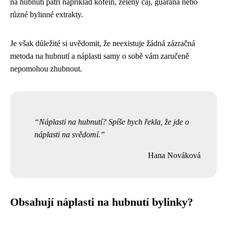
na hubnutí patří například kofein, zelený čaj, guarana nebo
různé bylinné extrakty.
Je však důležité si uvědomit, že neexistuje žádná zázračná
metoda na hubnutí a náplasti samy o sobě vám zaručeně
nepomohou zhubnout.
Náplasti na hubnutí? Spíše bych řekla, že jde o
náplasti na svědomí.
Hana Nováková
Obsahují náplasti na hubnutí bylinky?