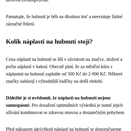
Pamatujte, že hubnutí je běh na dlouhou trať a neexistuje žádné
zázračné řešení.
Kolik náplasti na hubnutí stojí?
Cena náplastí na hubnutí se liší v závislosti na značce, složení a
počtu náplastí v balení. Obecně platí, že za měsíční kúru s
náplastmi na hubnutí zaplatíte od 500 Kč do 2 000 Kč. Některé
značky nabízejí i výhodnější balíčky na delší období.
Důležité je si uvědomit, že náplasti na hubnutí nejsou
samospásné.
Pro dosažení optimálních výsledků je nutné jejich
užívání kombinovat se zdravou stravou a dostatečným pohybem.
Před nákupem jakýchkoli náplastí na hubnutí se doporučujeme