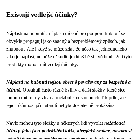
Existují vedlejší účinky?
Náplasti na hubnutí a náplasti určené pro podporu hubnutí se
obvykle propagují jako snadný a bezproblémový způsob, jak
zhubnout. Ale i když se může zdát, že něco tak jednoduchého
jako je náplast, nemůže uškodit, je důležité si uvědomit, že i tyto
produkty mohou mít vedlejší účinky.
Náplasti na hubnutí nejsou obecně považovány za bezpečné a
účinné.
Obsahují často různé byliny a další složky, které sice
mohou mít mírný vliv na metabolismus nebo chuť k jídlu, ale
jejich účinnost při hubnutí nebyla dostatečně prokázána.
Navíc mohou tyto složky u některých lidí vyvolat
nežádoucí
účinky, jako jsou podráždění kůže, alergické reakce, nevolnost,
bolesti hlavy nebo problémy se spánkem
. Vzhledem k tomu, že