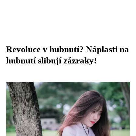
Revoluce v hubnutí? Náplasti na
hubnutí slibují zázraky!