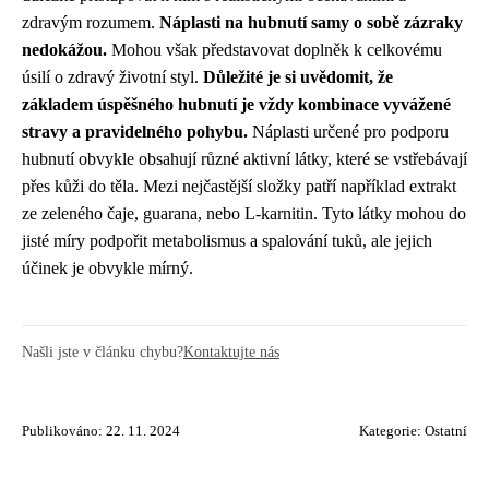
zdravým rozumem.
Náplasti na hubnutí samy o sobě zázraky
nedokážou.
Mohou však představovat doplněk k celkovému
úsilí o zdravý životní styl.
Důležité je si uvědomit, že
základem úspěšného hubnutí je vždy kombinace vyvážené
stravy a pravidelného pohybu.
Náplasti určené pro podporu
hubnutí obvykle obsahují různé aktivní látky, které se vstřebávají
přes kůži do těla. Mezi nejčastější složky patří například extrakt
ze zeleného čaje, guarana, nebo L-karnitin. Tyto látky mohou do
jisté míry podpořit metabolismus a spalování tuků, ale jejich
účinek je obvykle mírný.
Našli jste v článku chybu?
Kontaktujte nás
Publikováno: 22. 11. 2024
Kategorie:
Ostatní