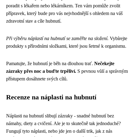
poradit s lékařem nebo lékárníkem. Ten vám pomůže zvolit
přípravek, který bude pro vás nejvhodnější s ohledem na váš
zdravotní stav a cíle hubnutí.
Při výběru náplastí na hubnutí se zaměřte na složení.
Vybírejte
produkty s přírodními složkami, které jsou šetrné k organismu.
Pamatujte, že hubnutí je běh na dlouhou trať.
Nečekejte
zázraky přes noc a buďte trpěliví.
S pevnou vůlí a správným
přístupem dosáhnete svých cílů.
Recenze na náplasti na hubnutí
Náplasti na hubnutí slibují zázraky - snadné hubnutí bez
námahy, diety a cvičení. Ale je to skutečně tak jednoduché?
Fungují tyto náplasti, nebo jde jen o další trik, jak z nás