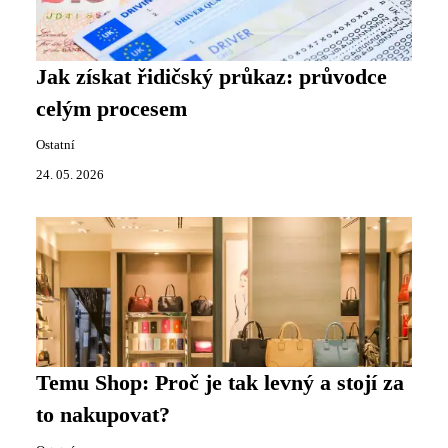
Jak získat řidičský průkaz: průvodce
celým procesem
Ostatní
24. 05. 2026
Temu Shop: Proč je tak levný a stojí za
to nakupovat?