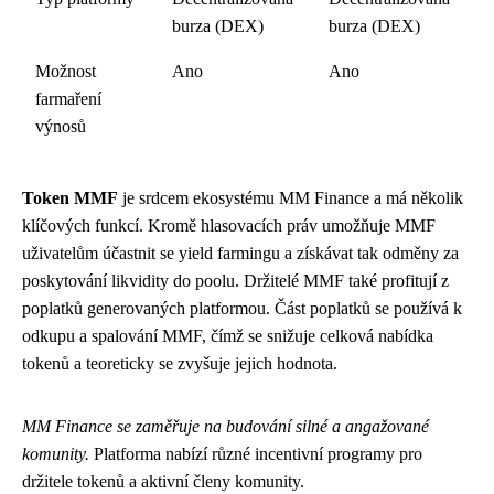
burza (DEX)
burza (DEX)
Možnost
Ano
Ano
farmaření
výnosů
Token MMF
je srdcem ekosystému MM Finance a má několik
klíčových funkcí. Kromě hlasovacích práv umožňuje MMF
uživatelům účastnit se yield farmingu a získávat tak odměny za
poskytování likvidity do poolu. Držitelé MMF také profitují z
poplatků generovaných platformou. Část poplatků se používá k
odkupu a spalování MMF, čímž se snižuje celková nabídka
tokenů a teoreticky se zvyšuje jejich hodnota.
MM Finance se zaměřuje na budování silné a angažované
komunity.
Platforma nabízí různé incentivní programy pro
držitele tokenů a aktivní členy komunity.