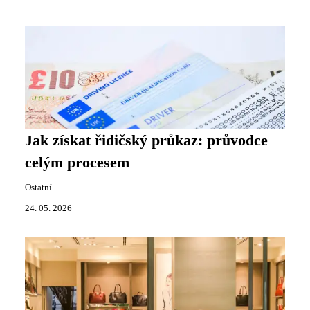
Jak získat řidičský průkaz: průvodce
celým procesem
Ostatní
24. 05. 2026