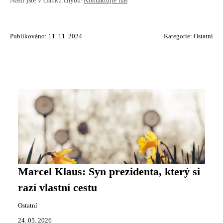
Našli jste v článku chybu?
Kontaktujte nás
Publikováno: 11. 11. 2024
Kategorie:
Ostatní
Marcel Klaus: Syn prezidenta, který si
razí vlastní cestu
Ostatní
24. 05. 2026