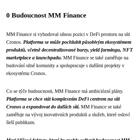
0 Budoucnost MM Finance
MM Finance si vybudoval silnou pozici v DeFi prostoru na síti
Cronos.
Platforma se může pochlubit působivým ekosystémem
produktů, včetně decentralizované burzy, yield farmingu, NFT
marketplace a launchpadu.
MM Finance se také zaměřuje na
budování silné komunity a spolupracuje s dalšími projekty v
ekosystému Cronos.
Co se týče budoucnosti, MM Finance má ambiciózní plány.
Platforma se chce stát komplexním DeFi centrem na síti
Cronos a expandovat do dalších sítí.
MM Finance se také
zaměřuje na vývoj inovativních produktů a služeb, které osloví
širší publikum.