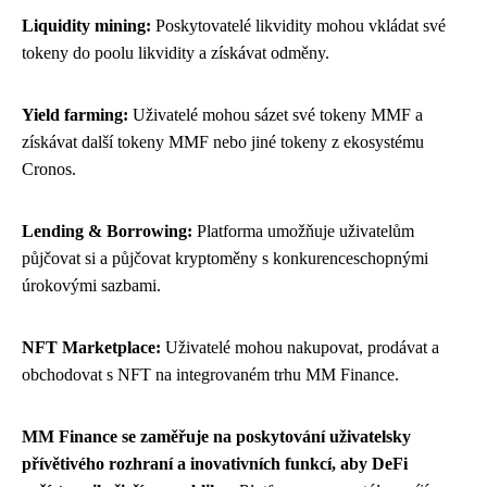
Liquidity mining:
Poskytovatelé likvidity mohou vkládat své
tokeny do poolu likvidity a získávat odměny.
Yield farming:
Uživatelé mohou sázet své tokeny MMF a
získávat další tokeny MMF nebo jiné tokeny z ekosystému
Cronos.
Lending & Borrowing:
Platforma umožňuje uživatelům
půjčovat si a půjčovat kryptoměny s konkurenceschopnými
úrokovými sazbami.
NFT Marketplace:
Uživatelé mohou nakupovat, prodávat a
obchodovat s NFT na integrovaném trhu MM Finance.
MM Finance se zaměřuje na poskytování uživatelsky
přívětivého rozhraní a inovativních funkcí, aby DeFi