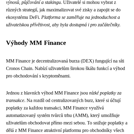
výnosů, půjčování a stakingu.
Uživatelé si mohou vybrat z
různých strategií, jak maximalizovat své zisky a zapojit se do
ekosystému DeFi.
Platforma se zaměřuje na jednoduchost a
uživatelskou přívětivost, aby byla dostupná i pro začátečníky.
Výhody MM Finance
MM Finance je decentralizovaná burza (DEX) fungující na síti
Cronos Chain. Nabízí uživatelům širokou škálu funkcí a výhod
pro obchodování s kryptoměnami.
Jednou z hlavních výhod MM Finance jsou
nízké poplatky za
transakce
. Na rozdíl od centralizovaných burz, které si účtují
poplatky za každou transakci, MM Finance využívá
automatizovaný systém tvůrců trhu (AMM), který umožňuje
uživatelům obchodovat přímo mezi sebou. To snižuje poplatky a
dělá z MM Finance atraktivní platformu pro obchodníky všech