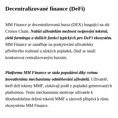
Decentralizované finance (DeFi)
MM Finance je decentralizovaná burza (DEX) fungující na síti
Cronos Chain.
Nabízí uživatelům možnost swipování tokenů,
yield farmingu a dalších funkcí typických pro DeFi ekosystém.
MM Finance se zaměřuje na poskytování uživatelsky
přívětivého rozhraní a nízkých poplatků, čímž se snaží
konkurovat centralizovaným burzám.
Platforma MM Finance se stala populární díky svému
inovativnímu mechanismu odměňování uživatelů.
Uživatelé,
kteří drží tokeny MMF, získávají podíl z poplatků generovaných
platformou. Tento mechanismus motivuje uživatele k
dlouhodobému držení tokenů MMF a zároveň přispívá k růstu
ekosystému MM Finance.