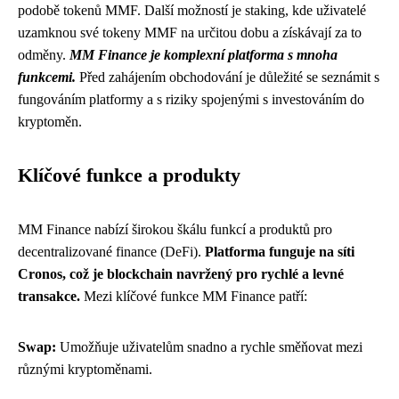
podobě tokenů MMF. Další možností je staking, kde uživatelé
uzamknou své tokeny MMF na určitou dobu a získávají za to
odměny.
MM Finance je komplexní platforma s mnoha
funkcemi.
Před zahájením obchodování je důležité se seznámit s
fungováním platformy a s riziky spojenými s investováním do
kryptoměn.
Klíčové funkce a produkty
MM Finance nabízí širokou škálu funkcí a produktů pro
decentralizované finance (DeFi).
Platforma funguje na síti
Cronos, což je blockchain navržený pro rychlé a levné
transakce.
Mezi klíčové funkce MM Finance patří:
Swap:
Umožňuje uživatelům snadno a rychle směňovat mezi
různými kryptoměnami.