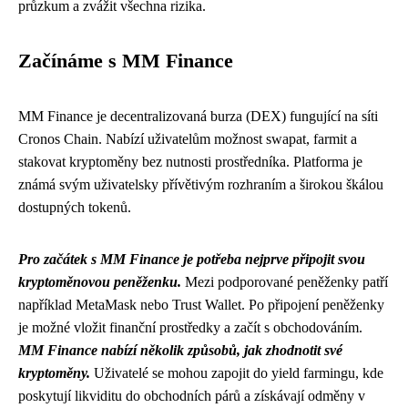
průzkum a zvážit všechna rizika.
Začínáme s MM Finance
MM Finance je decentralizovaná burza (DEX) fungující na síti
Cronos Chain. Nabízí uživatelům možnost swapat, farmit a
stakovat kryptoměny bez nutnosti prostředníka. Platforma je
známá svým uživatelsky přívětivým rozhraním a širokou škálou
dostupných tokenů.
Pro začátek s MM Finance je potřeba nejprve připojit svou
kryptoměnovou peněženku.
Mezi podporované peněženky patří
například MetaMask nebo Trust Wallet. Po připojení peněženky
je možné vložit finanční prostředky a začít s obchodováním.
MM Finance nabízí několik způsobů, jak zhodnotit své
kryptoměny.
Uživatelé se mohou zapojit do yield farmingu, kde
poskytují likviditu do obchodních párů a získávají odměny v