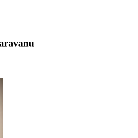
karavanu