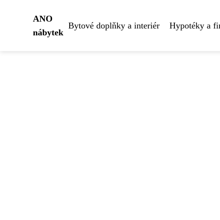
ANO
Bytové doplňky a interiér
Hypotéky a fi
nábytek