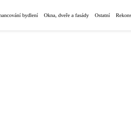
nancování bydlení
Okna, dveře a fasády
Ostatní
Rekons