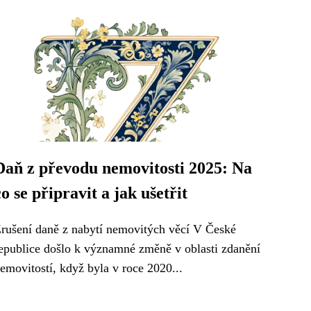
Daň z převodu nemovitosti 2025: Na
co se připravit a jak ušetřit
rušení daně z nabytí nemovitých věcí V České
epublice došlo k významné změně v oblasti zdanění
emovitostí, když byla v roce 2020...