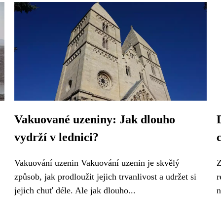
Vakuované uzeniny: Jak dlouho
vydrží v lednici?
Vakuování uzenin Vakuování uzenin je skvělý
Z
způsob, jak prodloužit jejich trvanlivost a udržet si
r
jejich chuť déle. Ale jak dlouho...
n