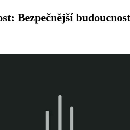
ost: Bezpečnější budoucnos