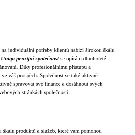
na individuální potřeby klientů nabízí širokou škálu
.
Uniqa penzijní společnost
se opírá o dlouholeté
lánování. Díky profesionálnímu přístupu a
 ve váš prospěch. Společnost se také aktivně
ktivně spravovat své finance a dosáhnout svých
 webových stránkách společnosti.
kou škálu produktů a služeb, které vám pomohou