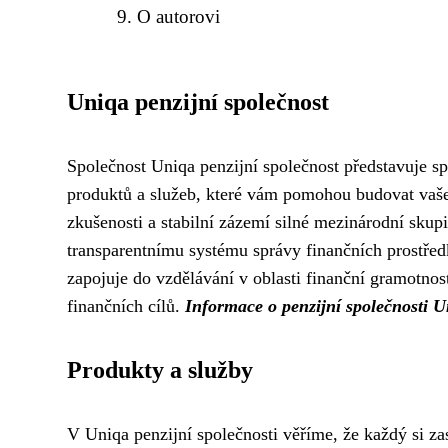
O autorovi
Uniqa penzijní společnost
Společnost Uniqa penzijní společnost představuje sp
produktů a služeb, které vám pomohou budovat vaše 
zkušenosti a stabilní zázemí silné mezinárodní skup
transparentnímu systému správy finančních prostředk
zapojuje do vzdělávání v oblasti finanční gramotnos
finančních cílů.
Informace o penzijní společnosti 
Produkty a služby
V Uniqa penzijní společnosti věříme, že každý si za