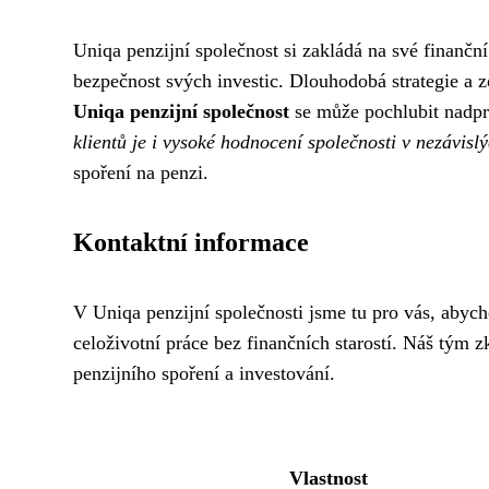
Uniqa penzijní společnost si zakládá na své finančn
bezpečnost svých investic. Dlouhodobá strategie a z
Uniqa penzijní společnost
se může pochlubit nadpr
klientů je i vysoké hodnocení společnosti v nezávisl
spoření na penzi.
Kontaktní informace
V Uniqa penzijní společnosti jsme tu pro vás, abych
celoživotní práce bez finančních starostí. Náš tým
penzijního spoření a investování.
Vlastnost