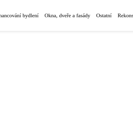
nancování bydlení
Okna, dveře a fasády
Ostatní
Rekons