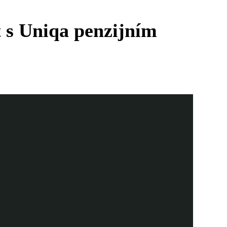
t s Uniqa penzijním