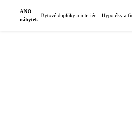
ANO
Bytové doplňky a interiér
Hypotéky a fi
nábytek