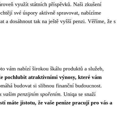
roveň využít státních příspěvků. Naši zkušení
 chtějí své úspory aktivně spravovat, nabízíme
 a dosáhnout tak na ještě vyšší penzi. Věříme, že s
oto vám nabízí širokou škálu produktů a služeb,
že pochlubit atraktivními výnosy, které vám
máhá budovat si slibnou finanční budoucnost.
 s vašim penzijním spořením.
Uniqa se snaží
tí máte jistotu, že vaše peníze pracují pro vás a