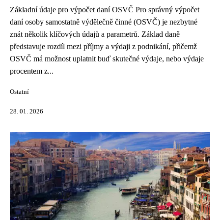
Základní údaje pro výpočet daní OSVČ Pro správný výpočet
daní osoby samostatně výdělečně činné (OSVČ) je nezbytné
znát několik klíčových údajů a parametrů. Základ daně
představuje rozdíl mezi příjmy a výdaji z podnikání, přičemž
OSVČ má možnost uplatnit buď skutečné výdaje, nebo výdaje
procentem z...
Ostatní
28. 01. 2026