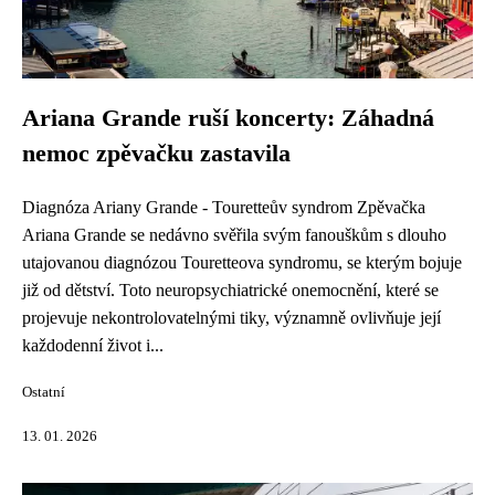
Ariana Grande ruší koncerty: Záhadná
nemoc zpěvačku zastavila
Diagnóza Ariany Grande - Touretteův syndrom Zpěvačka
Ariana Grande se nedávno svěřila svým fanouškům s dlouho
utajovanou diagnózou Touretteova syndromu, se kterým bojuje
již od dětství. Toto neuropsychiatrické onemocnění, které se
projevuje nekontrolovatelnými tiky, významně ovlivňuje její
každodenní život i...
Ostatní
13. 01. 2026