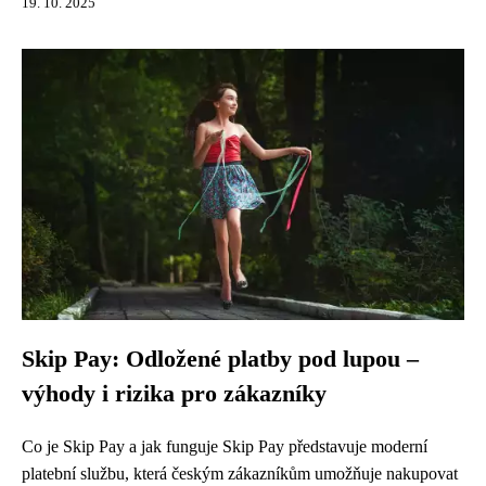
19. 10. 2025
Skip Pay: Odložené platby pod lupou –
výhody i rizika pro zákazníky
Co je Skip Pay a jak funguje Skip Pay představuje moderní
platební službu, která českým zákazníkům umožňuje nakupovat