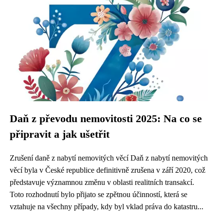
Daň z převodu nemovitosti 2025: Na co se
připravit a jak ušetřit
Zrušení daně z nabytí nemovitých věcí Daň z nabytí nemovitých
věcí byla v České republice definitivně zrušena v září 2020, což
představuje významnou změnu v oblasti realitních transakcí.
Toto rozhodnutí bylo přijato se zpětnou účinností, která se
vztahuje na všechny případy, kdy byl vklad práva do katastru...