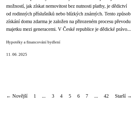
možností, jak získat nemovitost bez nutnosti platby, je dědictví
od rodinných příslušníků nebo blízkých známých. Tento způsob
získání domu zdarma je založen na přirozeném procesu převodu
majetku mezi generacemi. V České republice je dědické právo...
Hypotéky a financování bydlení
11. 06. 2025
← Novější
1
...
3
4
5
6
7
...
42
Starší →