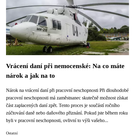
Vrácení daní při nemocenské: Na co máte
nárok a jak na to
Nárok na vrácení daní při pracovní neschopnosti Při dlouhodobé
pracovní neschopnosti má zaměstnanec skutečně možnost získat
část zaplacených daní zpět. Tento proces je součástí ročního
zúčtování daně nebo daňového přiznání. Pokud jste během roku
byli v pracovní neschopnosti, ovlivní to výši vašeho...
Ostatní