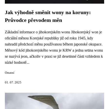
Jak výhodně směnit wony na koruny:
Průvodce převodem měn
Základní informace o jihokorejském wonu Jihokorejský won je
oficiální měnou Korejské republiky již od roku 1945, kdy
nahradil předchozí měnu používanou během japonské okupace.
Měnový kód jihokorejského wonu je KRW a jedna setina wonu
se nazývá jeon, ačkoliv v praxi se již desetinné části vzhledem k
nízké hodnotě...
Ostatní
01. 07. 2025