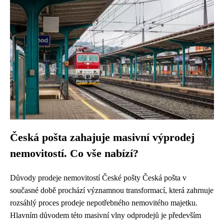
Česká pošta zahajuje masivní výprodej
nemovitostí. Co vše nabízí?
Důvody prodeje nemovitostí České pošty Česká pošta v
současné době prochází významnou transformací, která zahrnuje
rozsáhlý proces prodeje nepotřebného nemovitého majetku.
Hlavním důvodem této masivní vlny odprodejů je především