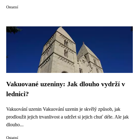
Ostatní
Vakuované uzeniny: Jak dlouho vydrží v
lednici?
Vakuování uzenin Vakuování uzenin je skvělý způsob, jak
prodloužit jejich trvanlivost a udržet si jejich chuť déle. Ale jak
dlouho...
Ostatní