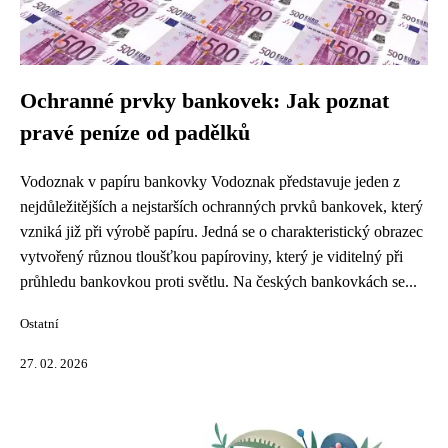
Ochranné prvky bankovek: Jak poznat
pravé peníze od padělků
Vodoznak v papíru bankovky Vodoznak představuje jeden z
nejdůležitějších a nejstarších ochranných prvků bankovek, který
vzniká již při výrobě papíru. Jedná se o charakteristický obrazec
vytvořený různou tloušťkou papíroviny, který je viditelný při
průhledu bankovkou proti světlu. Na českých bankovkách se...
Ostatní
27. 02. 2026