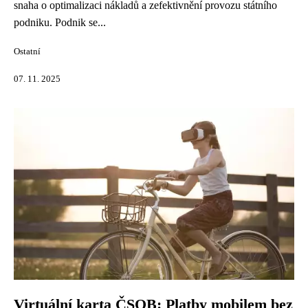
snaha o optimalizaci nákladů a zefektivnění provozu státního
podniku. Podnik se...
Ostatní
07. 11. 2025
Virtuální karta ČSOB: Platby mobilem bez