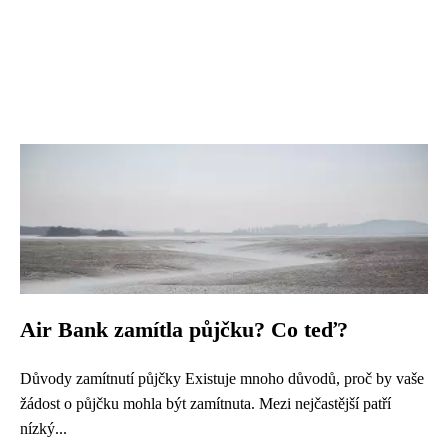
Air Bank zamítla půjčku? Co teď?
Důvody zamítnutí půjčky Existuje mnoho důvodů, proč by vaše
žádost o půjčku mohla být zamítnuta. Mezi nejčastější patří
nízký...