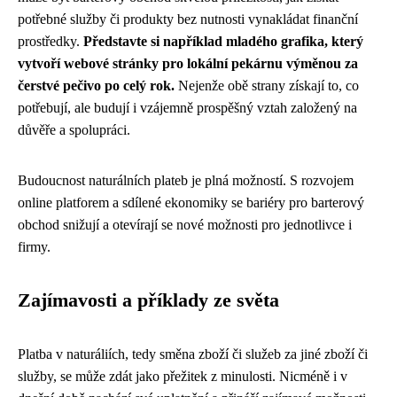
potřebné služby či produkty bez nutnosti vynakládat finanční
prostředky.
Představte si například mladého grafika, který
vytvoří webové stránky pro lokální pekárnu výměnou za
čerstvé pečivo po celý rok.
Nejenže obě strany získají to, co
potřebují, ale budují i vzájemně prospěšný vztah založený na
důvěře a spolupráci.
Budoucnost naturálních plateb je plná možností. S rozvojem
online platforem a sdílené ekonomiky se bariéry pro barterový
obchod snižují a otevírají se nové možnosti pro jednotlivce i
firmy.
Zajímavosti a příklady ze světa
Platba v naturáliích, tedy směna zboží či služeb za jiné zboží či
služby, se může zdát jako přežitek z minulosti. Nicméně i v