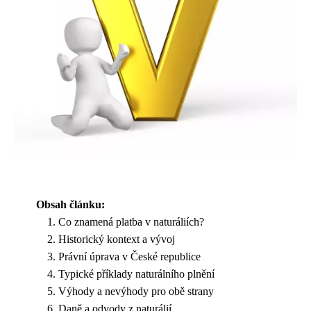
Obsah článku:
Co znamená platba v naturáliích?
Historický kontext a vývoj
Právní úprava v České republice
Typické příklady naturálního plnění
Výhody a nevýhody pro obě strany
Daně a odvody z naturálií