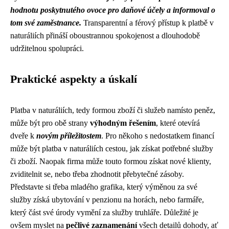
hodnotu poskytnutého ovoce pro daňové účely a informoval o
tom své zaměstnance.
Transparentní a férový přístup k platbě v
naturáliích přináší oboustrannou spokojenost a dlouhodobě
udržitelnou spolupráci.
Praktické aspekty a úskalí
Platba v naturáliích, tedy formou zboží či služeb namísto peněz,
může být pro obě strany
výhodným řešením
, které otevírá
dveře k
novým příležitostem
. Pro někoho s nedostatkem financí
může být platba v naturáliích cestou, jak získat potřebné služby
či zboží. Naopak firma může touto formou získat nové klienty,
zviditelnit se, nebo třeba zhodnotit přebytečné zásoby.
Představte si třeba mladého grafika, který výměnou za své
služby získá ubytování v penzionu na horách, nebo farmáře,
který část své úrody vymění za služby truhláře. Důležité je
ovšem myslet na
pečlivé zaznamenání
všech detailů dohody, ať