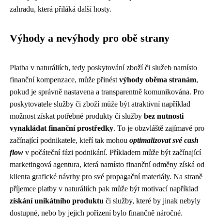
zahradu, která přiláká další hosty.
Výhody a nevýhody pro obě strany
Platba v naturáliích, tedy poskytování zboží či služeb namísto
finanční kompenzace, může přinést
výhody oběma stranám
,
pokud je správně nastavena a transparentně komunikována. Pro
poskytovatele služby či zboží může být atraktivní například
možnost získat potřebné produkty či služby
bez nutnosti
vynakládat finanční prostředky
. To je obzvláště zajímavé pro
začínající podnikatele, kteří tak mohou
optimalizovat své cash
flow
v počáteční fázi podnikání. Příkladem může být začínající
marketingová agentura, která namísto finanční odměny získá od
klienta grafické návrhy pro své propagační materiály. Na straně
příjemce platby v naturáliích pak může být motivací například
získání unikátního produktu
či služby, které by jinak nebyly
dostupné, nebo by jejich pořízení bylo finančně náročné.