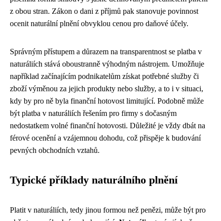
z obou stran. Zákon o dani z příjmů pak stanovuje povinnost
ocenit naturální plnění obvyklou cenou pro daňové účely.
Správným přístupem a důrazem na transparentnost se platba v
naturáliích stává oboustranně výhodným nástrojem. Umožňuje
například začínajícím podnikatelům získat potřebné služby či
zboží výměnou za jejich produkty nebo služby, a to i v situaci,
kdy by pro ně byla finanční hotovost limitující. Podobně může
být platba v naturáliích řešením pro firmy s dočasným
nedostatkem volné finanční hotovosti. Důležité je vždy dbát na
férové ocenění a vzájemnou dohodu, což přispěje k budování
pevných obchodních vztahů.
Typické příklady naturálního plnění
Platit v naturáliích, tedy jinou formou než penězi, může být pro