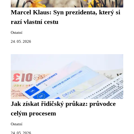
Marcel Klaus: Syn prezidenta, který si
razí vlastní cestu
Ostatní
24. 05. 2026
Jak získat řidičský průkaz: průvodce
celým procesem
Ostatní
24. 05. 2026