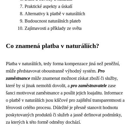
Praktické aspekty a úskalí
Alternativy k platbě v naturáliích
Budoucnost naturálních plateb
Zajímavosti a příklady ze světa
Co znamená platba v naturáliích?
Platba v naturáliích, tedy forma kompenzace jiná než peněžní,
může představovat oboustranně výhodný systém.
Pro
zaměstnance
může znamenat možnost získat zboží či služby,
které by si jinak nemohli dovolit, a
pro zaměstnavatele
zase
šanci motivovat zaměstnance a posílit jejich loajalitu. Informace
o platbě v naturáliích jsou klíčové pro zajištění transparentnosti a
férovosti celého procesu. Důležité je přesně stanovit hodnotu
poskytovaných produktů či služeb a jasně definovat podmínky,
za kterých k této formě odměny dochází.