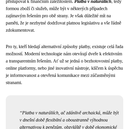
přistupovat k finančním záležitostem.
Platba v naturáliích
, tedy
formou zboží či služeb, může být v některých případech
zajímavým řešením pro obě strany. Je však důležité mít na
paměti, že je nezbytné dodržovat platnou legislativu a vše řádně
zdokumentovat.
Pro ty, kteří hledají alternativní způsoby platby, existuje celá řada
možností. Moderní technologie nám otevírají dveře k efektivním
a transparentním řešením. Ať už se jedná o bezhotovostní platby,
online platformy, nebo jiné inovativní nástroje, klíčem k úspěchu
je informovanost a otevřená komunikace mezi zúčastněnými
stranami.
Platba v naturáliích, ač zdánlivě archaická, může být
v dnešní době flexibilní a oboustranně výhodnou
alternativou k penězům, obzvláště v době ekonomické