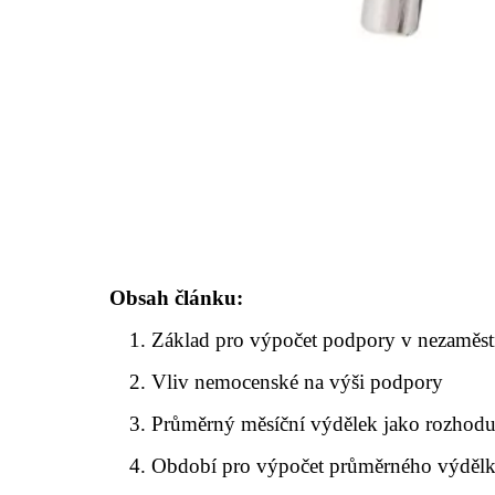
Obsah článku:
Základ pro výpočet podpory v nezaměst
Vliv nemocenské na výši podpory
Průměrný měsíční výdělek jako rozhoduj
Období pro výpočet průměrného výděl