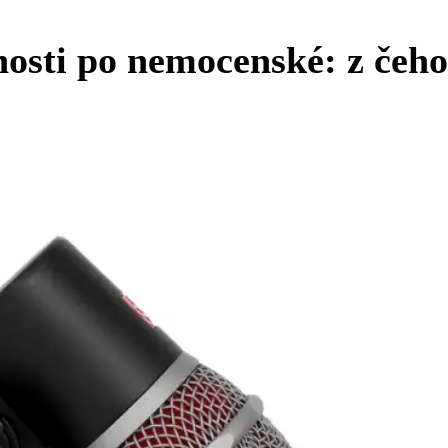
sti po nemocenské: z čeho 