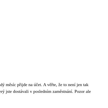
ý měsíc přijde na účet. A věřte, že to není jen tak
rý jste dostávali v posledním zaměstnání. Pozor ale