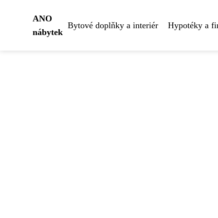
ANO
Bytové doplňky a interiér
Hypotéky a fi
nábytek