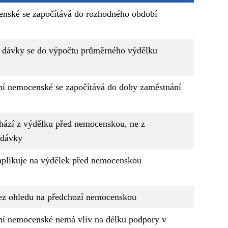
nské se započítává do rozhodného období
dávky se do výpočtu průměrného výdělku
ní nemocenské se započítává do doby zaměstnání
hází z výdělku před nemocenskou, ne z
 dávky
aplikuje na výdělek před nemocenskou
bez ohledu na předchozí nemocenskou
ní nemocenské nemá vliv na délku podpory v