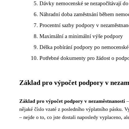
Dávky nemocenské se nezapočítávají do
Náhradní doba zaměstnání během nemo
Procentní sazby podpory v nezaměstnan
Maximální a minimální výše podpory
Délka pobírání podpory po nemocenské
Potřebné dokumenty pro žádost o podp
Základ pro výpočet podpory v nezam
Základ pro výpočet podpory v nezaměstnanosti
–
nějaké číslo vzaté z posledního výplatního pásku. V
– nejde o to, co jste dostali naposledy vyplaceno, al