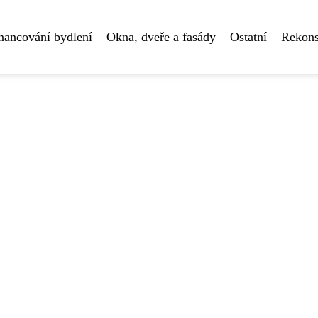
nancování bydlení
Okna, dveře a fasády
Ostatní
Rekons