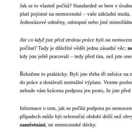
Jak se to vlastně počítá? Standardně se bere v úvahu
platí pojistné na nemocenské – vaše základní mzda,
Jednorázové odměny, odstupné nebo jiné mimořádné 
Ale co když jste před ztrátou práce byli na nemocen
počítat? Tady je důležité vědět jednu zásadní věc:
n
kdy jste ještě pracovali – tedy před tím, než jste on
Řekněme to prakticky. Byli jste třeba tři měsíce na 
do práce a dostávali normální výplatu. Vezme posledn
nebude vám krácena podpora jen proto, že jste před
Informace o tom, jak se počítá podpora po nemocens
případech může být referenční období delší než obv
zaměstnání
, ne nemocenské dávky.