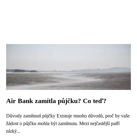
Air Bank zamítla půjčku? Co teď?
Důvody zamítnutí půjčky Existuje mnoho důvodů, proč by vaše
žádost o půjčku mohla být zamítnuta. Mezi nejčastější patří
nízký...