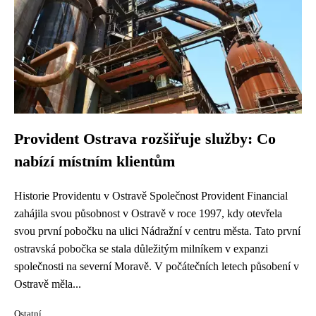
Provident Ostrava rozšiřuje služby: Co
nabízí místním klientům
Historie Providentu v Ostravě Společnost Provident Financial
zahájila svou působnost v Ostravě v roce 1997, kdy otevřela
svou první pobočku na ulici Nádražní v centru města. Tato první
ostravská pobočka se stala důležitým milníkem v expanzi
společnosti na severní Moravě. V počátečních letech působení v
Ostravě měla...
Ostatní