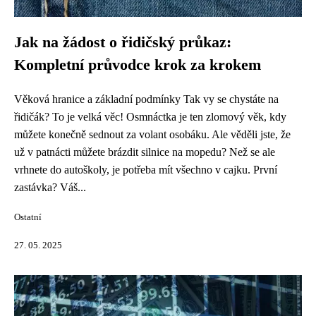
Jak na žádost o řidičský průkaz:
Kompletní průvodce krok za krokem
Věková hranice a základní podmínky Tak vy se chystáte na
řidičák? To je velká věc! Osmnáctka je ten zlomový věk, kdy
můžete konečně sednout za volant osobáku. Ale věděli jste, že
už v patnácti můžete brázdit silnice na mopedu? Než se ale
vrhnete do autoškoly, je potřeba mít všechno v cajku. První
zastávka? Váš...
Ostatní
27. 05. 2025