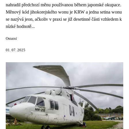
nahradil předchozí měnu používanou během japonské okupace.
Měnový kód jihokorejského wonu je KRW a jedna setina wonu
se nazývá jeon, ačkoliv v praxi se již desetinné části vzhledem k
nízké hodnotě...
Ostatní
01. 07. 2025