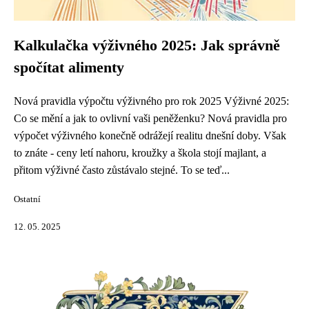
Kalkulačka výživného 2025: Jak správně
spočítat alimenty
Nová pravidla výpočtu výživného pro rok 2025 Výživné 2025:
Co se mění a jak to ovlivní vaši peněženku? Nová pravidla pro
výpočet výživného konečně odrážejí realitu dnešní doby. Však
to znáte - ceny letí nahoru, kroužky a škola stojí majlant, a
přitom výživné často zůstávalo stejné. To se teď...
Ostatní
12. 05. 2025