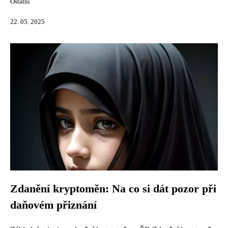
Ostatní
22. 05. 2025
Zdanění kryptoměn: Na co si dát pozor při
daňovém přiznání