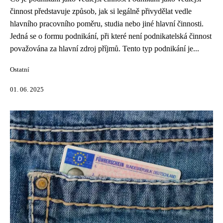
činnost představuje způsob, jak si legálně přivydělat vedle
hlavního pracovního poměru, studia nebo jiné hlavní činnosti.
Jedná se o formu podnikání, při které není podnikatelská činnost
považována za hlavní zdroj příjmů. Tento typ podnikání je...
Ostatní
01. 06. 2025