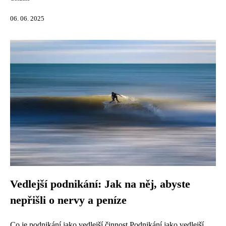
06. 06. 2025
Vedlejší podnikání: Jak na něj, abyste
nepřišli o nervy a peníze
Co je podnikání jako vedlejší činnost Podnikání jako vedlejší