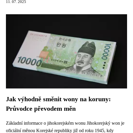
11. 07. 2025
Jak výhodně směnit wony na koruny:
Průvodce převodem měn
Základní informace o jihokorejském wonu Jihokorejský won je
oficiální měnou Korejské republiky již od roku 1945, kdy