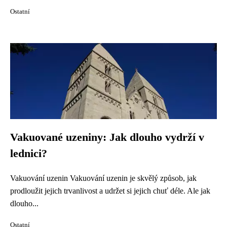
Ostatní
Vakuované uzeniny: Jak dlouho vydrží v
lednici?
Vakuování uzenin Vakuování uzenin je skvělý způsob, jak
prodloužit jejich trvanlivost a udržet si jejich chuť déle. Ale jak
dlouho...
Ostatní