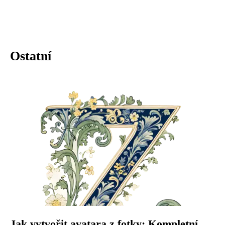
Ostatní
Jak vytvořit avatara z fotky: Kompletní