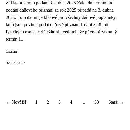
Základní termín podání 3. dubna 2025 Základní termín pro
podání daňového přiznání za rok 2025 připadá na 3. dubna
2025. Toto datum je klíčové pro všechny daňové poplatníky,
kteří jsou povinni podat daňové přiznání k dani z příjmů
fyzických osob. Je důležité si uvědomit, že původní zákonný
termín 1....
Ostatní
02. 05. 2025
← Novější
1
2
3
4
...
33
Starší →