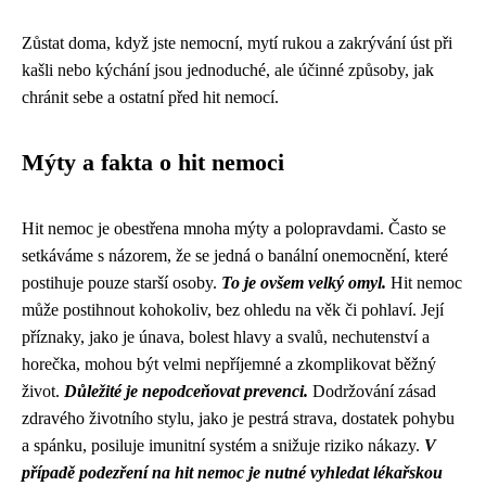
Zůstat doma, když jste nemocní, mytí rukou a zakrývání úst při
kašli nebo kýchání jsou jednoduché, ale účinné způsoby, jak
chránit sebe a ostatní před hit nemocí.
Mýty a fakta o hit nemoci
Hit nemoc je obestřena mnoha mýty a polopravdami. Často se
setkáváme s názorem, že se jedná o banální onemocnění, které
postihuje pouze starší osoby.
To je ovšem velký omyl.
Hit nemoc
může postihnout kohokoliv, bez ohledu na věk či pohlaví. Její
příznaky, jako je únava, bolest hlavy a svalů, nechutenství a
horečka, mohou být velmi nepříjemné a zkomplikovat běžný
život.
Důležité je nepodceňovat prevenci.
Dodržování zásad
zdravého životního stylu, jako je pestrá strava, dostatek pohybu
a spánku, posiluje imunitní systém a snižuje riziko nákazy.
V
případě podezření na hit nemoc je nutné vyhledat lékařskou