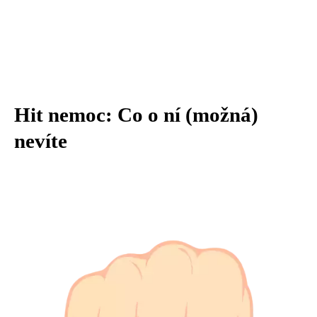
Hit nemoc: Co o ní (možná)
nevíte