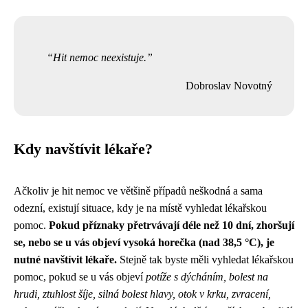
Hit nemoc neexistuje.
Dobroslav Novotný
Kdy navštívit lékaře?
Ačkoliv je hit nemoc ve většině případů neškodná a sama
odezní, existují situace, kdy je na místě vyhledat lékařskou
pomoc.
Pokud příznaky přetrvávají déle než 10 dní, zhoršují
se, nebo se u vás objeví vysoká horečka (nad 38,5 °C), je
nutné navštívit lékaře.
Stejně tak byste měli vyhledat lékařskou
pomoc, pokud se u vás objeví
potíže s dýcháním, bolest na
hrudi, ztuhlost šíje, silná bolest hlavy, otok v krku, zvracení,