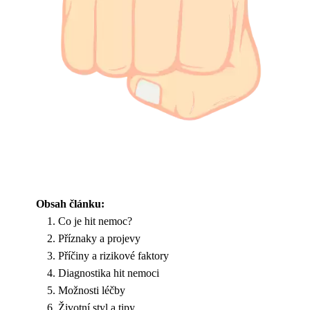
Obsah článku:
Co je hit nemoc?
Příznaky a projevy
Příčiny a rizikové faktory
Diagnostika hit nemoci
Možnosti léčby
Životní styl a tipy