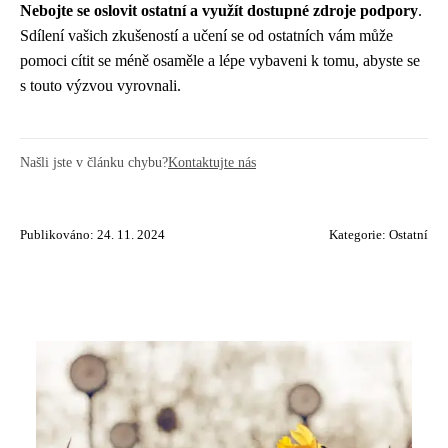
Nebojte se oslovit ostatní a využít dostupné zdroje podpory
.
Sdílení vašich zkušeností a učení se od ostatních vám může
pomoci cítit se méně osaměle a lépe vybaveni k tomu, abyste se
s touto výzvou vyrovnali.
Našli jste v článku chybu?
Kontaktujte nás
Publikováno: 24. 11. 2024
Kategorie:
Ostatní