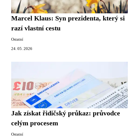
Marcel Klaus: Syn prezidenta, který si
razí vlastní cestu
Ostatní
24. 05. 2026
Jak získat řidičský průkaz: průvodce
celým procesem
Ostatní