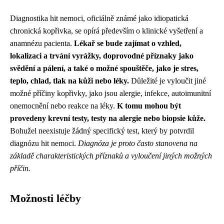
Diagnostika hit nemoci, oficiálně známé jako idiopatická
chronická kopřivka, se opírá především o klinické vyšetření a
anamnézu pacienta.
Lékař se bude zajímat o vzhled,
lokalizaci a trvání vyrážky, doprovodné příznaky jako
svědění a pálení, a také o možné spouštěče, jako je stres,
teplo, chlad, tlak na kůži nebo léky.
Důležité je vyloučit jiné
možné příčiny kopřivky, jako jsou alergie, infekce, autoimunitní
onemocnění nebo reakce na léky.
K tomu mohou být
provedeny krevní testy, testy na alergie nebo biopsie kůže.
Bohužel neexistuje žádný specifický test, který by potvrdil
diagnózu hit nemoci.
Diagnóza je proto často stanovena na
základě charakteristických příznaků a vyloučení jiných možných
příčin.
Možnosti léčby