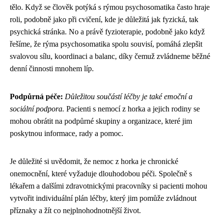
tělo. Když se člověk potýká s rýmou psychosomatika často hraje
roli, podobně jako při cvičení, kde je důležitá jak fyzická, tak
psychická stránka. No a právě fyzioterapie, podobně jako když
řešíme, že rýma psychosomatika spolu souvisí, pomáhá zlepšit
svalovou sílu, koordinaci a balanc, díky čemuž zvládneme běžné
denní činnosti mnohem líp.
Podpůrná péče:
Důležitou součástí léčby je také emoční a
sociální podpora.
Pacienti s nemocí z horka a jejich rodiny se
mohou obrátit na podpůrné skupiny a organizace, které jim
poskytnou informace, rady a pomoc.
Je důležité si uvědomit, že nemoc z horka je chronické
onemocnění, které vyžaduje dlouhodobou péči. Společně s
lékařem a dalšími zdravotnickými pracovníky si pacienti mohou
vytvořit individuální plán léčby, který jim pomůže zvládnout
příznaky a žít co nejplnohodnotnější život.